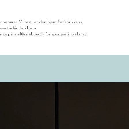
ne varer. Vi bestiller den hjem fra fabrikken i
snart vi får den hjem.
kte os på mail@rambow.dk for spørgsmål omkring