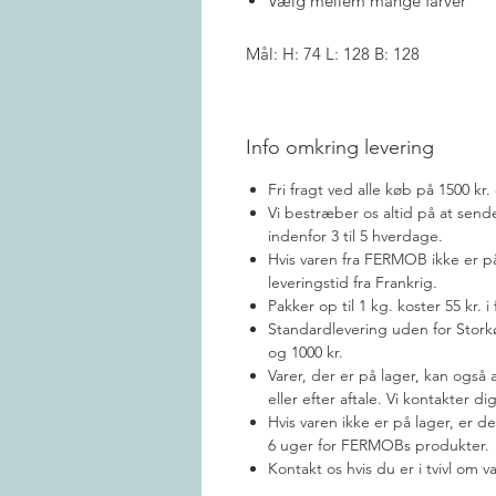
Vælg mellem mange farver
Mål: H: 74 L: 128 B: 128
Info omkring levering
Fri fragt ved alle køb på 1500 kr
Vi bestræber os altid på at send
indenfor 3 til 5 hverdage.
Hvis varen fra FERMOB ikke er på 
leveringstid fra Frankrig.
Pakker op til 1 kg. koster 55 kr. 
Standardlevering uden for Stor
og 1000 kr.
Varer, der er på lager, kan også 
eller efter aftale. Vi kontakter di
Hvis varen ikke er på lager, er d
6 uger for FERMOBs produkter.
Kontakt os hvis du er i tvivl om va