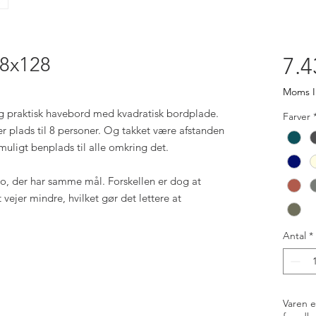
28x128
7.4
Moms I
og praktisk havebord med kvadratisk bordplade.
Farver
 plads til 8 personer. Og takket være afstanden
muligt benplads til alle omkring det.
, der har samme mål. Forskellen er dog at
vejer mindre, hvilket gør det lettere at
Antal
*
Varen e