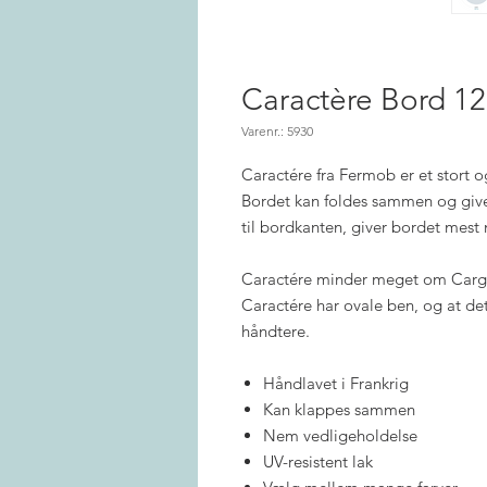
Caractère Bord 1
Varenr.: 5930
Caractére fra Fermob er et stort 
Bordet kan foldes sammen og giver
til bordkanten, giver bordet mest 
Caractére minder meget om Cargo
Caractére har ovale ben, og at det 
håndtere.
Håndlavet i Frankrig
Kan klappes sammen
Nem vedligeholdelse
UV-resistent lak