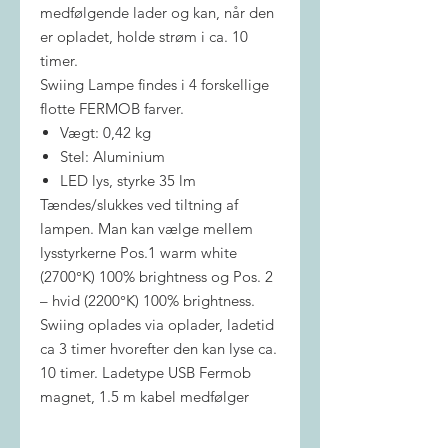
medfølgende lader og kan, når den
er opladet, holde strøm i ca. 10
timer.
Swiing Lampe findes i 4 forskellige
flotte FERMOB farver.
Vægt: 0,42 kg
Stel: Aluminium
LED lys, styrke 35 lm
Tændes/slukkes ved tiltning af
lampen. Man kan vælge mellem
lysstyrkerne Pos.1 warm white
(2700°K) 100% brightness og Pos. 2
– hvid (2200°K) 100% brightness.
Swiing oplades via oplader, ladetid
ca 3 timer hvorefter den kan lyse ca.
10 timer. Ladetype USB Fermob
magnet, 1.5 m kabel medfølger