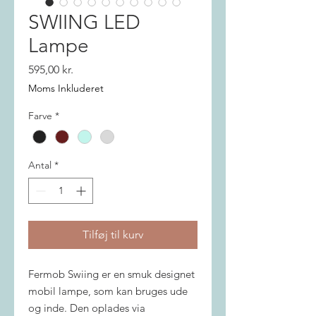
SWIING LED
Lampe
Pris
595,00 kr.
Moms Inkluderet
Farve
*
Antal
*
Tilføj til kurv
Fermob Swiing er en smuk designet
mobil lampe, som kan bruges ude
og inde. Den oplades via