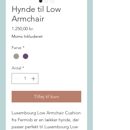
Hynde til Low
Armchair
Pris
1.250,00 kr.
Moms Inkluderet
Farve
*
Antal
*
Tilføj til kurv
Luxembourg Low Armchair Cushion
fra Fermob er en lækker hynde, der
passer perfekt til Luxembourg Low