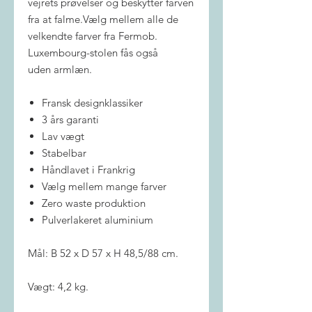
vejrets prøvelser og beskytter farven
fra at falme.Vælg mellem alle de
velkendte farver fra Fermob.
Luxembourg-stolen fås også
uden armlæn.
Fransk designklassiker
3 års garanti
Lav vægt
Stabelbar
Håndlavet i Frankrig
Vælg mellem mange farver
Zero waste produktion
Pulverlakeret aluminium
Mål: B 52 x D 57 x H 48,5/88 cm.
Vægt: 4,2 kg.