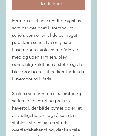
Tilføj til kurv
Fermob er et anerkendt designhus,
som har designet Luxembourg
serien, som er en af deres meget
populære serier. De originale
Luxembourg stole, som både var
med og uden armlæn, blev
oprindelig kaldt Senat stole, og de
blev produceret til parken Jardin du
Luxembourg i Paris.
Stolen med armlæn i Luxembourg-
serien er en enkel og praktisk
havestol, der både pynter og er let
at vedligeholde - og så kan den
stables. Stolen har en stærk
overfladebehandling, der kan tåle