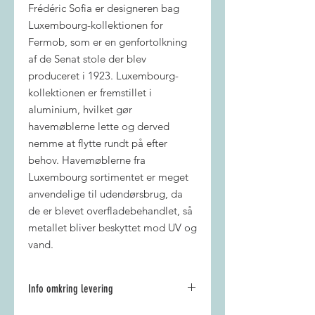
Frédéric Sofia er designeren bag
Luxembourg-kollektionen for
Fermob, som er en genfortolkning
af de Senat stole der blev
produceret i 1923. Luxembourg-
kollektionen er fremstillet i
aluminium, hvilket gør
havemøblerne lette og derved
nemme at flytte rundt på efter
behov. Havemøblerne fra
Luxembourg sortimentet er meget
anvendelige til udendørsbrug, da
de er blevet overfladebehandlet, så
metallet bliver beskyttet mod UV og
vand.
Info omkring levering
Fri fragt ved alle køb på 1500 kr.