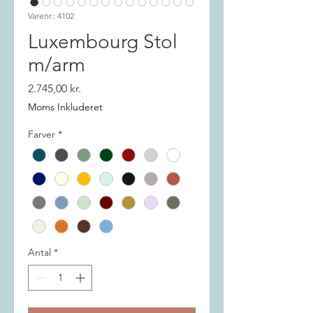
Varenr.: 4102
Luxembourg Stol
m/arm
Pris
2.745,00 kr.
Moms Inkluderet
Farver
*
Antal
*