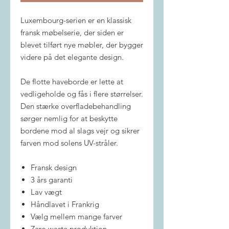
Luxembourg-serien er en klassisk
fransk møbelserie, der siden er
blevet tilført nye møbler, der bygger
videre på det elegante design.
De flotte haveborde er lette at
vedligeholde og fås i flere størrelser.
Den stærke overfladebehandling
sørger nemlig for at beskytte
bordene mod al slags vejr og sikrer
farven mod solens UV-stråler.
Fransk design
3 års garanti
Lav vægt
Håndlavet i Frankrig
Vælg mellem mange farver
Zero waste produktion