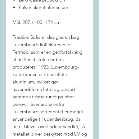
Pulverlakeret aluminium
Mål: 207 x 100 H 74 cm.
Frédéric Sofia er designeren bag
Luxembourg-kollektionen for
Fermob, som er en genfortolkning
af de Senat stole der blev
produceret i 1923. Luxembourg-
kollektionen er fremstillet i
aluminium, hvilket gør
havemøblerne lette og derved
nemme at flytte rundt på efter
behov. Havemøblerne fra
Luxembourg sortimentet er meget
anvendelige til udendørsbrug, da
de er blevet overfladebehandlet, så
metallet bliver beskyttet mod UV og