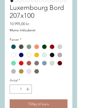
Luxembourg Bord
207x100
Pris
10.995,00 kr.
Moms Inkluderet
Farver
*
Antal
*
Tilføj til kurv