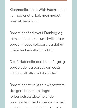
Ribambelle Table With Extension fra
Fermob er et enkelt men meget
praktisk havebord.
Bordet er håndlavet i Frankrig og
fremstillet i aluminium, hvilket gør
bordet meget holdbart, og det er
ligeledes beskyttet mod UV.
Det funktionelle bord har aftagelig
bordplade, og bordet kan også
udvides alt efter antal gæster.
Bordet har et unikt teleskopsystem,
der gør det nemt at lagre
forlængelsesstykkerne under
bordpladen. Der kan sidde mellem
10-14 personer rundt om bordet.