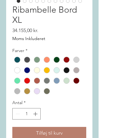
Ribambelle Bord
XL
Pris
34.155,00 kr.
Moms Inkluderet
Farver
*
Antal
*
Tilføj til kurv