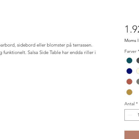
1.9
Moms I
arbord, sidebord eller blomster på terrassen.
Farver
 funktionelt. Salsa Side Table har endda riller i
Antal
*