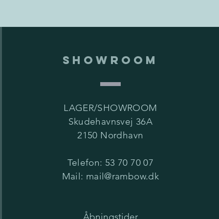
SHOWROOM
LAGER/SHOWROOM
Skudehavnsvej 36A
2150 Nordhavn
Telefon: 53 70 70 07
Mail: mail@rambow.dk
Åbningstider