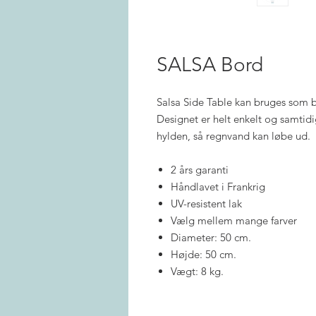
SALSA Bord
Salsa Side Table kan bruges som b
Designet er helt enkelt og samtidig
hylden, så regnvand kan løbe ud.
2 års garanti
Håndlavet i Frankrig
UV-resistent lak
Vælg mellem mange farver
Diameter: 50 cm.
Højde: 50 cm.
Vægt: 8 kg.