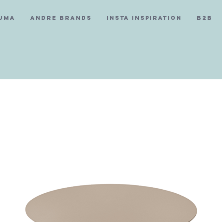
Fuma
Andre Brands
Insta Inspiration
B2B