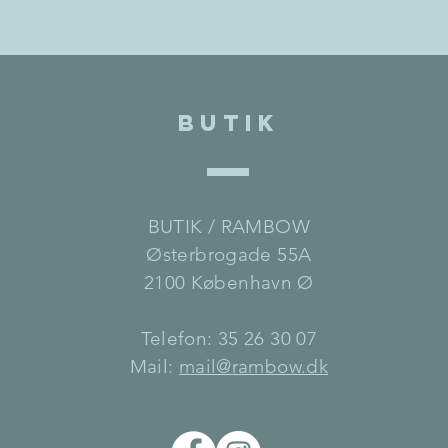
BUTIK
BUTIK / RAMBOW
Østerbrogade 55A
2100 København Ø
Telefon: 35 26 30 07
Mail:
mail@rambow.dk