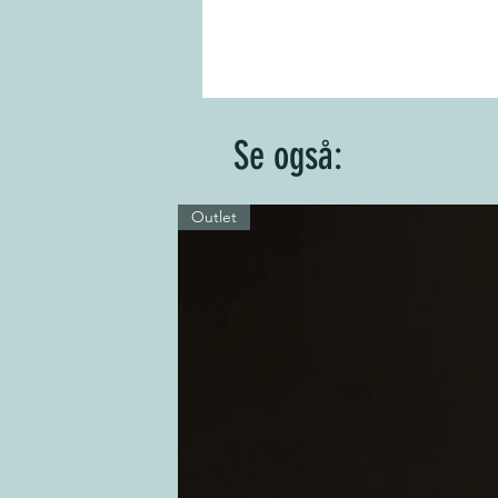
Se også:
Outlet