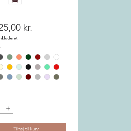
Pris
25,00 kr.
nkluderet
*
Tilføj til kurv